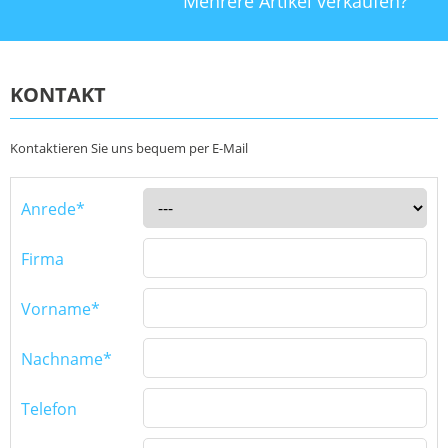
Mehrere Artikel verkaufen?
KONTAKT
Kontaktieren Sie uns bequem per E-Mail
Anrede*
Firma
Vorname*
Nachname*
Telefon