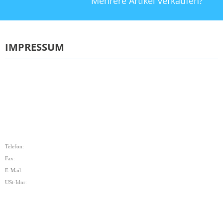
Mehrere Artikel verkaufen?
IMPRESSUM
Telefon:
Fax:
E-Mail:
USt-Idnr: