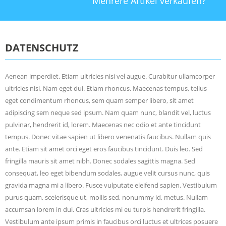
Mehrere Artikel verkaufen?
DATENSCHUTZ
Aenean imperdiet. Etiam ultricies nisi vel augue. Curabitur ullamcorper
ultricies nisi. Nam eget dui. Etiam rhoncus. Maecenas tempus, tellus
eget condimentum rhoncus, sem quam semper libero, sit amet
adipiscing sem neque sed ipsum. Nam quam nunc, blandit vel, luctus
pulvinar, hendrerit id, lorem. Maecenas nec odio et ante tincidunt
tempus. Donec vitae sapien ut libero venenatis faucibus. Nullam quis
ante. Etiam sit amet orci eget eros faucibus tincidunt. Duis leo. Sed
fringilla mauris sit amet nibh. Donec sodales sagittis magna. Sed
consequat, leo eget bibendum sodales, augue velit cursus nunc, quis
gravida magna mi a libero. Fusce vulputate eleifend sapien. Vestibulum
purus quam, scelerisque ut, mollis sed, nonummy id, metus. Nullam
accumsan lorem in dui. Cras ultricies mi eu turpis hendrerit fringilla.
Vestibulum ante ipsum primis in faucibus orci luctus et ultrices posuere