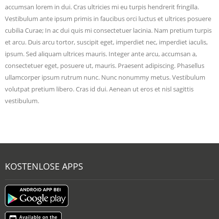
accumsan lorem in dui. Cras ultricies mi eu turpis hendrerit fringilla.
Vestibulum ante ipsum primis in faucibus orci luctus et ultrices posuere
cubilia Curae; In ac dui quis mi consectetuer lacinia. Nam pretium turpis
et arcu. Duis arcu tortor, suscipit eget, imperdiet nec, imperdiet iaculis,
ipsum. Sed aliquam ultrices mauris. Integer ante arcu, accumsan a,
consectetuer eget, posuere ut, mauris. Praesent adipiscing. Phasellus
ullamcorper ipsum rutrum nunc. Nunc nonummy metus. Vestibulum
volutpat pretium libero. Cras id dui. Aenean ut eros et nisl sagittis
vestibulum.
KOSTENLOSE APPS