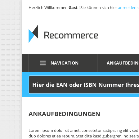
Herzlich Willkommen
Gast
! Sie können sich hier
anmelden
NAVIGATION
ANKAUFBEDI
ANKAUFBEDINGUNGEN
Lorem ipsum dolor sit amet, consetetur sadipscing elitr, s
duo dolores et ea rebum. Stet clita kasd gubergren, no sea