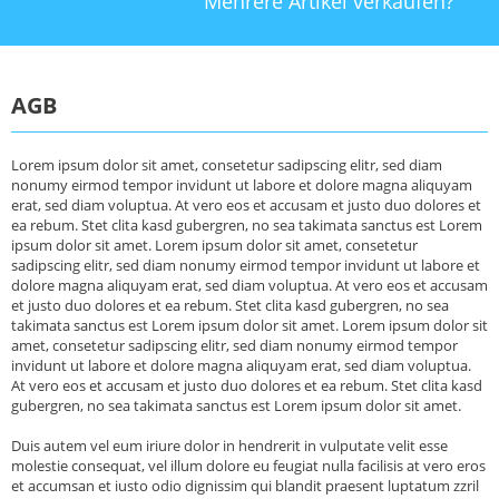
Mehrere Artikel verkaufen?
AGB
Lorem ipsum dolor sit amet, consetetur sadipscing elitr, sed diam
nonumy eirmod tempor invidunt ut labore et dolore magna aliquyam
erat, sed diam voluptua. At vero eos et accusam et justo duo dolores et
ea rebum. Stet clita kasd gubergren, no sea takimata sanctus est Lorem
ipsum dolor sit amet. Lorem ipsum dolor sit amet, consetetur
sadipscing elitr, sed diam nonumy eirmod tempor invidunt ut labore et
dolore magna aliquyam erat, sed diam voluptua. At vero eos et accusam
et justo duo dolores et ea rebum. Stet clita kasd gubergren, no sea
takimata sanctus est Lorem ipsum dolor sit amet. Lorem ipsum dolor sit
amet, consetetur sadipscing elitr, sed diam nonumy eirmod tempor
invidunt ut labore et dolore magna aliquyam erat, sed diam voluptua.
At vero eos et accusam et justo duo dolores et ea rebum. Stet clita kasd
gubergren, no sea takimata sanctus est Lorem ipsum dolor sit amet.
Duis autem vel eum iriure dolor in hendrerit in vulputate velit esse
molestie consequat, vel illum dolore eu feugiat nulla facilisis at vero eros
et accumsan et iusto odio dignissim qui blandit praesent luptatum zzril