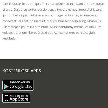
cubilia Curae; In ac dui quis mi consectetuer lacinia. Nam pretium turpis
et arcu. Duis arcu tortor, suscipit eget, imperdiet nec, imperdiet iaculis,
ipsum. Sed aliquam ultrices mauris. Integer ante arcu, accumsan a,
consectetuer eget, posuere ut, mauris. Praesent adipiscing. Phasellus
ullamcorper ipsum rutrum nunc. Nunc nonummy metus. Vestibulum
volutpat pretium libero. Cras id dui. Aenean ut eros et nisl sagittis
vestibulum.
KOSTENLOSE APPS