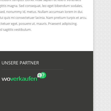
 sagittis magna. Sed consequat, leo eget bibendum sodales,
is sed, nonummy id, metus. Nullam accumsan lorem in dui.
 dui quis mi consectetuer lacinia. Nam pretium turpis et arcu.
ctetuer eget, posuere ut, mauris. Praesent adipiscing.
 sagittis vestibulum.
UNSERE PARTNER